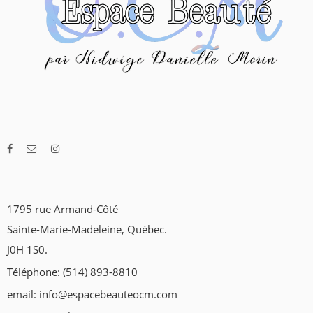
1795 rue Armand-Côté
Sainte-Marie-Madeleine, Québec.
J0H 1S0.
Téléphone: (514) 893-8810
email: info@espacebeauteocm.com