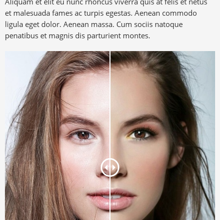
Aliquam et elit eu nunc rhoncus viverra quis at felis et netus
et malesuada fames ac turpis egestas. Aenean commodo
ligula eget dolor. Aenean massa. Cum sociis natoque
penatibus et magnis dis parturient montes.