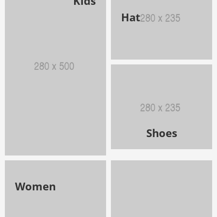
Kids
Hat
Shoes
Women